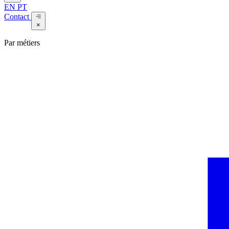
EN
PT
Contact
×
Par métiers