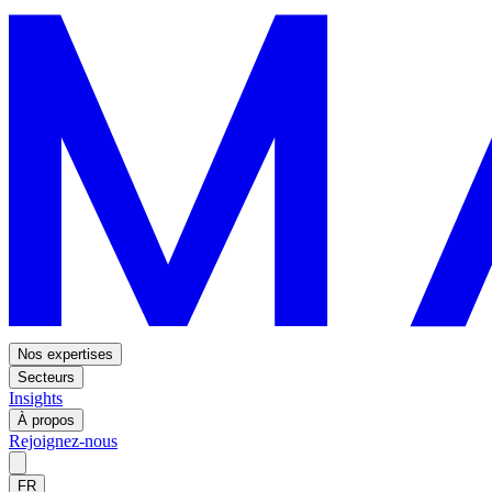
Nos expertises
Secteurs
Insights
À propos
Rejoignez-nous
FR