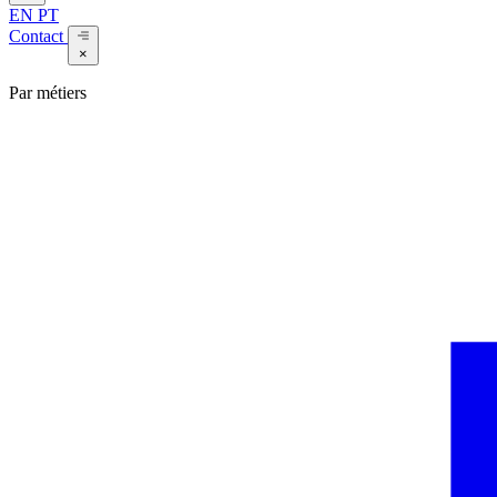
EN
PT
Contact
×
Par métiers