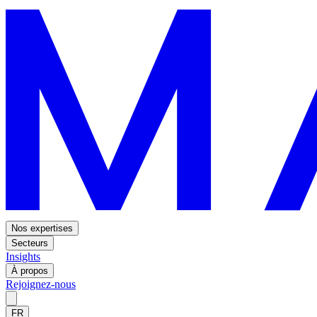
Nos expertises
Secteurs
Insights
À propos
Rejoignez-nous
FR