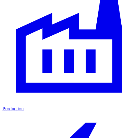
Production