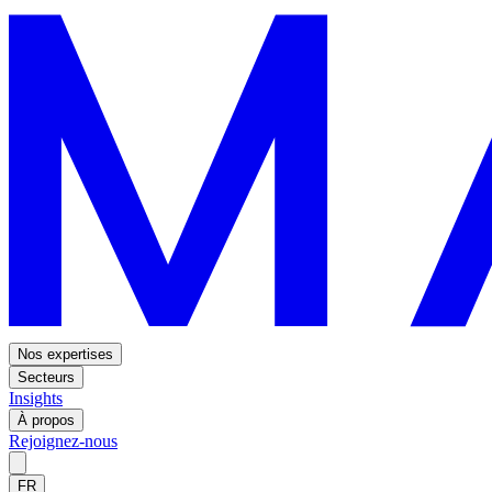
Nos expertises
Secteurs
Insights
À propos
Rejoignez-nous
FR