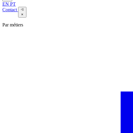
EN
PT
Contact
×
Par métiers