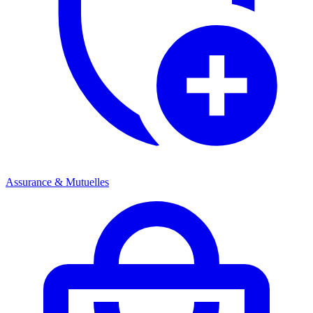
Assurance & Mutuelles