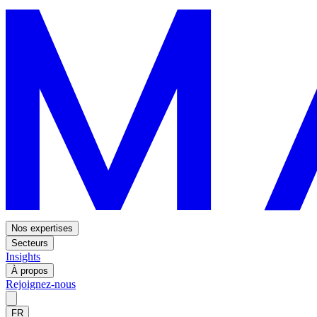
Nos expertises
Secteurs
Insights
À propos
Rejoignez-nous
FR