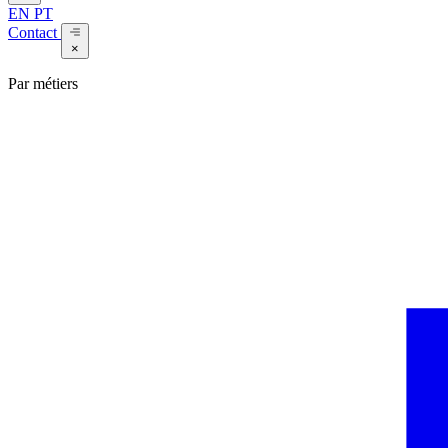
EN
PT
Contact
×
Par métiers