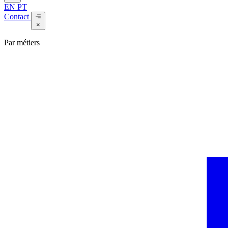
EN
PT
Contact
×
Par métiers