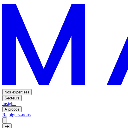
Nos expertises
Secteurs
Insights
À propos
Rejoignez-nous
FR