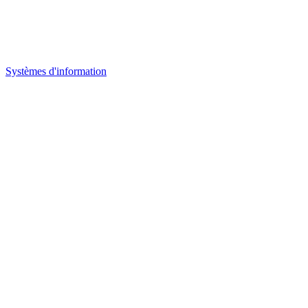
Systèmes d'information