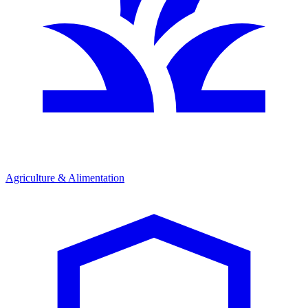
Agriculture & Alimentation